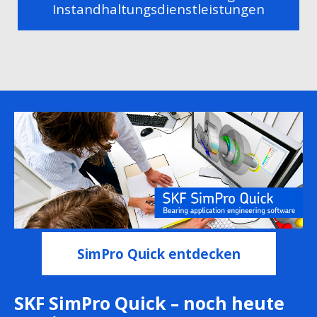
Instandhaltungsdienstleistungen
SimPro Quick entdecken
SKF SimPro Quick – noch heute