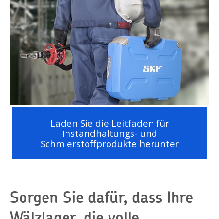
Laden Sie die Leitfaden für
Instandhaltungs- und
Schmierstoffprodukte herunter
Sorgen Sie dafür, dass Ihre
Wälzlager, die volle