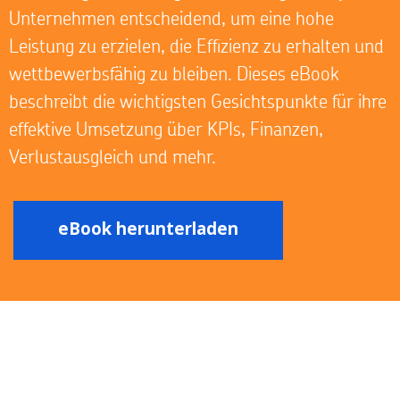
Unternehmen entscheidend, um eine hohe
Leistung zu erzielen, die Effizienz zu erhalten und
wettbewerbsfähig zu bleiben. Dieses eBook
beschreibt die wichtigsten Gesichtspunkte für ihre
effektive Umsetzung über KPIs, Finanzen,
Verlustausgleich und mehr.
eBook herunterladen