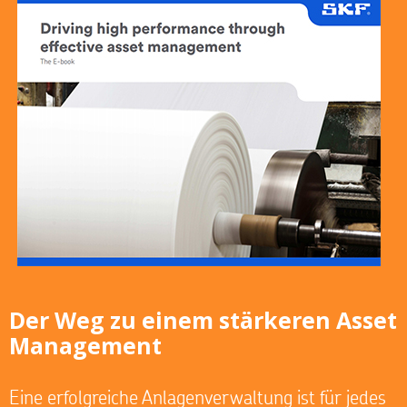
Der Weg zu einem stärkeren Asset
Management
Eine erfolgreiche Anlagenverwaltung ist für jedes