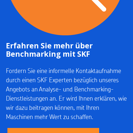
Erfahren Sie mehr über
Benchmarking mit SKF
Fordern Sie eine informelle Kontaktaufnahme
durch einen SKF Experten bezüglich unseres
Angebots an Analyse- und Benchmarking-
Dienstleistungen an. Er wird Ihnen erklären, wie
wir dazu beitragen können, mit Ihren
Maschinen mehr Wert zu schaffen.