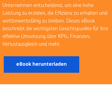
Unternehmen entscheidend, um eine hohe
Leistung zu erzielen, die Effizienz zu erhalten und
wettbewerbsfähig zu bleiben. Dieses eBook
beschreibt die wichtigsten Gesichtspunkte für ihre
effektive Umsetzung über KPIs, Finanzen,
Verlustausgleich und mehr.
eBook herunterladen