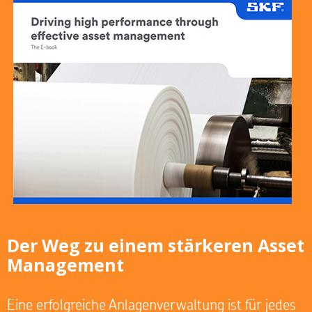
Der Weg zu einem stärkeren Asset
Management
Eine erfolgreiche Anlagenverwaltung ist für jedes