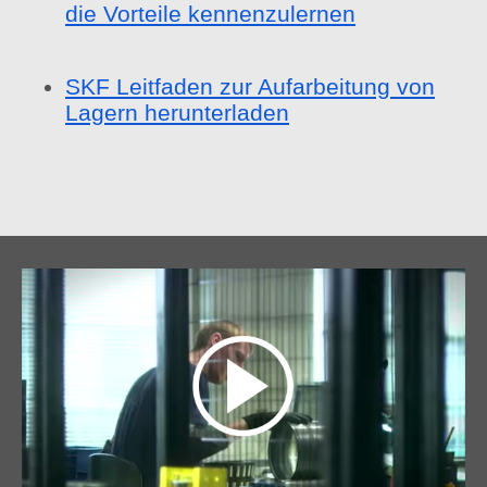
die Vorteile kennenzulernen
SKF Leitfaden zur Aufarbeitung von
Lagern herunterladen